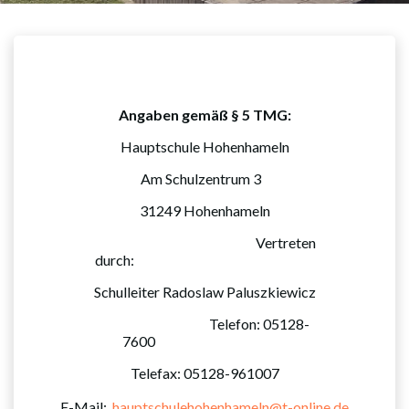
Angaben gemäß § 5 TMG:
Hauptschule Hohenhameln
Am Schulzentrum 3
31249 Hohenhameln
Vertreten
durch:
Schulleiter Radoslaw Paluszkiewicz
Telefon: 05128-
7600
Telefax: 05128-961007
E-Mail:
hauptschulehohenhameln@t-online.de